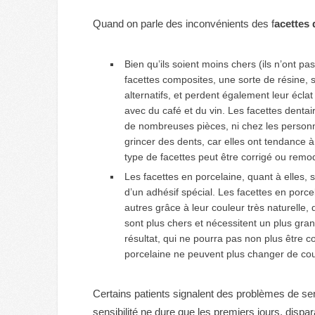
Quand on parle des inconvénients des f
acettes 
Bien qu’ils soient moins chers (ils n’ont pa
facettes composites, une sorte de résine,
alternatifs, et perdent également leur écla
avec du café et du vin. Les facettes dentair
de nombreuses pièces, ni chez les personn
grincer des dents, car elles ont tendance à ê
type de facettes peut être corrigé ou remod
Les facettes en porcelaine, quant à elles, s
d’un adhésif spécial. Les facettes en porce
autres grâce à leur couleur très naturelle
sont plus chers et nécessitent un plus gr
résultat, qui ne pourra pas non plus être cor
porcelaine ne peuvent plus changer de cou
Certains patients signalent des problèmes de sens
sensibilité ne dure que les premiers jours, dispar