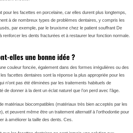
 pour les facettes en porcelaine, car elles durent plus longtemps,
ennent à de nombreux types de problèmes dentaires, y compris les
usés, par exemple, par le bruxisme chez le patient souffrant De
à renforcer les dents fracturées et à restaurer leur fonction normale.
nt-elles une bonne idée ?
t une couleur foncée, également dans des formes irrégulières ou des
les facettes dentaires sont la réponse la plus appropriée pour les
i n’ont pas été éliminées par les traitements habituels de
ité de donner à la dent un éclat naturel que l’on perd avec l’âge.
 de matériaux biocompatibles (matériaux très bien acceptés par les
), et peuvent même être un traitement alternatif à l’orthodontie pour
r à améliorer la taille des dents. Ces.