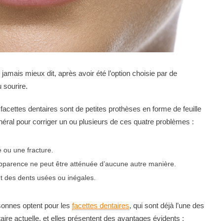
 jamais mieux dit, après avoir été l’option choisie par de
 sourire.
 facettes dentaires sont de petites prothèses en forme de feuille
néral pour corriger un ou plusieurs de ces quatre problèmes :
e ou une fracture.
’apparence ne peut être atténuée d’aucune autre manière.
t des dents usées ou inégales.
rsonnes optent pour les
facettes dentaires
, qui sont déjà l’une des
ire actuelle, et elles présentent des avantages évidents :