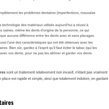
complètement les problèmes dentaires (imperfections, mauvaise
a technologie des matériaux utilisés aujourd’hui a réussi à
s saines, même les dents d’origine de la personne, ce qui
arque aucune différence entre les dents avec et sans placages.
aussi l’une des caractéristiques qui ont été obtenues avec les
es. Bien sûr, gardez à l’esprit qu’il faut éviter le tabac (qui les
t avec vos dents, pour ne pas les abîmer et garder vos dents
ires
sont un traitement relativement non invasif, n’étant pas vraiment
 place est rapide et simple, ainsi que totalement indolore, en gardant
taires