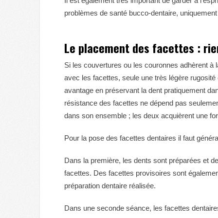
Il est également très important de garder à l’espr
problèmes de santé bucco-dentaire, uniquement
Le placement des facettes : rie
Si les couvertures ou les couronnes adhèrent à l
avec les facettes, seule une très légère rugosité 
avantage en préservant la dent pratiquement dans s
résistance des facettes ne dépend pas seulement 
dans son ensemble ; les deux acquièrent une forte
Pour la pose des facettes dentaires il faut géné
Dans la première, les dents sont préparées et d
facettes. Des facettes provisoires sont également
préparation dentaire réalisée.
Dans une seconde séance, les facettes dentaires 