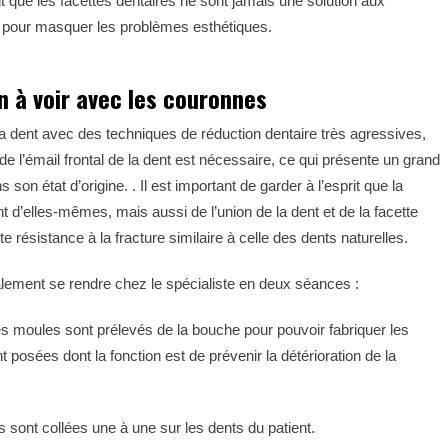
it que les facettes dentaires ne sont jamais une solution aux
 pour masquer les problèmes esthétiques.
n à voir avec les couronnes
a dent avec des techniques de réduction dentaire très agressives,
de l’émail frontal de la dent est nécessaire, ce qui présente un grand
on état d’origine. . Il est important de garder à l’esprit que la
d’elles-mêmes, mais aussi de l’union de la dent et de la facette
 résistance à la fracture similaire à celle des dents naturelles.
ralement se rendre chez le spécialiste en deux séances :
es moules sont prélevés de la bouche pour pouvoir fabriquer les
 posées dont la fonction est de prévenir la détérioration de la
sont collées une à une sur les dents du patient.