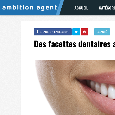
ACCUEIL
CATÉGORI
SHARE ON FACEBOOK
BEAUTÉ
Des facettes dentaires 