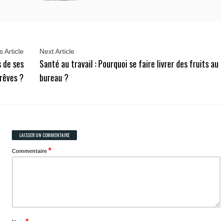
 Article
Next Article
 de ses
Santé au travail : Pourquoi se faire livrer des fruits au
rêves ?
bureau ?
LAISSER UN COMMENTAIRE
*
Commentaire