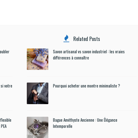
Related Posts
doubler
Savon artisanal vs savon industriel : les vraies
différences à connaître
si votre
Pourquoi acheter une montre minimaliste ?
flexible
Bague Améthyste Ancienne : Une Élégance
u PEA
Intemporelle