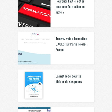
Pourquoi faut-il opter
pour une formation en
ligne ?
Trouvez votre formation
CACES sur Paris Ile-de-
France
La méthode pour se
libérer de ses peurs